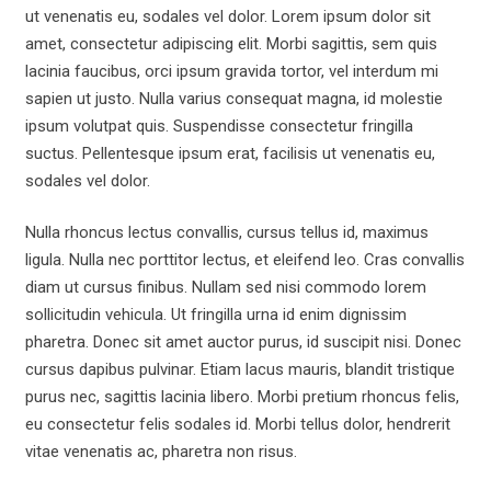
ut venenatis eu, sodales vel dolor. Lorem ipsum dolor sit
amet, consectetur adipiscing elit. Morbi sagittis, sem quis
lacinia faucibus, orci ipsum gravida tortor, vel interdum mi
sapien ut justo. Nulla varius consequat magna, id molestie
ipsum volutpat quis. Suspendisse consectetur fringilla
suctus. Pellentesque ipsum erat, facilisis ut venenatis eu,
sodales vel dolor.
Nulla rhoncus lectus convallis, cursus tellus id, maximus
ligula. Nulla nec porttitor lectus, et eleifend leo. Cras convallis
diam ut cursus finibus. Nullam sed nisi commodo lorem
sollicitudin vehicula. Ut fringilla urna id enim dignissim
pharetra. Donec sit amet auctor purus, id suscipit nisi. Donec
cursus dapibus pulvinar. Etiam lacus mauris, blandit tristique
purus nec, sagittis lacinia libero. Morbi pretium rhoncus felis,
eu consectetur felis sodales id. Morbi tellus dolor, hendrerit
vitae venenatis ac, pharetra non risus.