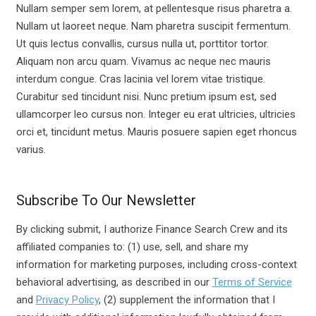
Nullam semper sem lorem, at pellentesque risus pharetra a.
Nullam ut laoreet neque. Nam pharetra suscipit fermentum.
Ut quis lectus convallis, cursus nulla ut, porttitor tortor.
Aliquam non arcu quam. Vivamus ac neque nec mauris
interdum congue. Cras lacinia vel lorem vitae tristique.
Curabitur sed tincidunt nisi. Nunc pretium ipsum est, sed
ullamcorper leo cursus non. Integer eu erat ultricies, ultricies
orci et, tincidunt metus. Mauris posuere sapien eget rhoncus
varius.
Subscribe To Our Newsletter
By clicking submit, I authorize Finance Search Crew and its
affiliated companies to: (1) use, sell, and share my
information for marketing purposes, including cross-context
behavioral advertising, as described in our
Terms of Service
and
Privacy Policy
, (2) supplement the information that I