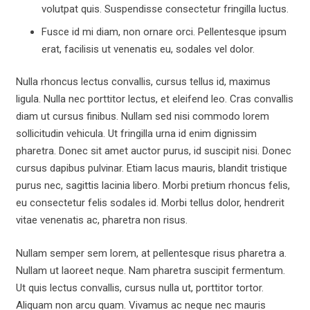
volutpat quis. Suspendisse consectetur fringilla luctus.
Fusce id mi diam, non ornare orci. Pellentesque ipsum
erat, facilisis ut venenatis eu, sodales vel dolor.
Nulla rhoncus lectus convallis, cursus tellus id, maximus
ligula. Nulla nec porttitor lectus, et eleifend leo. Cras convallis
diam ut cursus finibus. Nullam sed nisi commodo lorem
sollicitudin vehicula. Ut fringilla urna id enim dignissim
pharetra. Donec sit amet auctor purus, id suscipit nisi. Donec
cursus dapibus pulvinar. Etiam lacus mauris, blandit tristique
purus nec, sagittis lacinia libero. Morbi pretium rhoncus felis,
eu consectetur felis sodales id. Morbi tellus dolor, hendrerit
vitae venenatis ac, pharetra non risus.
Nullam semper sem lorem, at pellentesque risus pharetra a.
Nullam ut laoreet neque. Nam pharetra suscipit fermentum.
Ut quis lectus convallis, cursus nulla ut, porttitor tortor.
Aliquam non arcu quam. Vivamus ac neque nec mauris