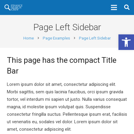
Page Left Sidebar
Open 
Home
Page Examples
Page Left Sidebar
chevron_right
chevron_right
This page has the compact Title
Bar
Lorem ipsum dolor sit amet, consectetur adipiscing elit.
Morbi sagittis, sem quis lacinia faucibus, orci ipsum gravida
tortor, vel interdum mi sapien ut justo. Nulla varius consequat
magna, id molestie ipsum volutpat quis. Suspendisse
consectetur fringilla suctus. Pellentesque ipsum erat, facilisis
ut venenatis eu, sodales vel dolor. Lorem ipsum dolor sit
amet, consectetur adipiscing elit.